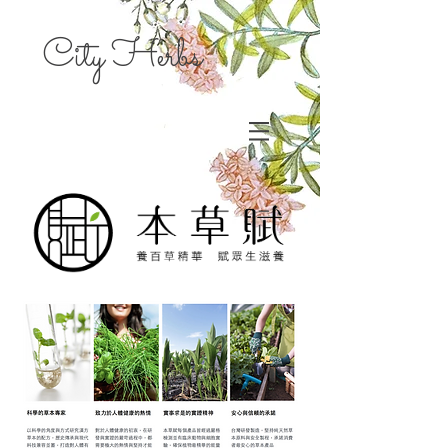
City Herbs