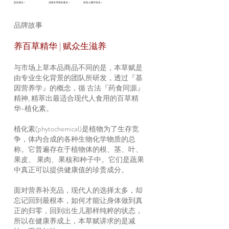
品牌故事
养百草精华 | 赋众生滋养
与市场上草本品商品不同的是，本草赋是
由专业生化背景的团队所研发，透过『基
因营养学』的概念，循 古法『药食同源』
精神, 精萃出最适合现代人食用的百草精
华-植化素。
植化素(phytochemical)是植物为了生存竞
争，体内合成的各种生物化学物质的总
称。它普遍存在于植物体的根、茎、叶、
果皮、 果肉、果核和种子中。它们是蔬果
中真正可以提供健康值的珍贵成分。
面对营养补充品，现代人的选择太多，却
忘记回到最根本，如何才能让身体做到真
正的归零，回到出生儿那样纯粹的状态，
所以在健康养成上，本草赋讲求的是减